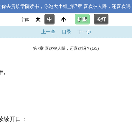
让你去贵族学院读书，你泡大小姐_第7章 喜欢被人踩，还喜欢吗
大
中
小
护眼
关灯
字体：
上一章
目录
下一页
第7章 喜欢被人踩，还喜欢吗？(1/3)
年。
续续开口：