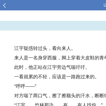
江宇疑惑转过头，看向来人。
来人是一名身穿西服，脚上穿着大皮鞋的青
此时，他正站在江宇旁边气喘吁吁。
一看就累的不轻，应该是一路跑过来的。
“呼呼——”
对方喘了两口气，擦了擦额头的汗水，断断
“江宇……竹林那边……有……有人找你。”