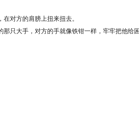
，在对方的肩膀上扭来扭去。
的那只大手，对方的手就像铁钳一样，牢牢把他给