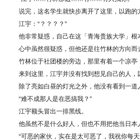
说完，这名学生就快步离开了这里，以跑的
江宇：“？？？？”
他非常疑惑，自己在这「青海贵族大学」根
心中虽然很疑惑，但他还是往竹林的方向而
竹林位于社团楼的旁边，那里有着一个凉亭
来到这里，江宇并没有找到想见自己的人，
除了亮如白昼的灯光之外，他没有看到一道
“难不成那人是在恶搞我？”
江宇额头冒出一排黑线。
他虽然不是什么好人，但也不用把他当日本
“可恶的家伙，实在是太可恶了，我祝你每