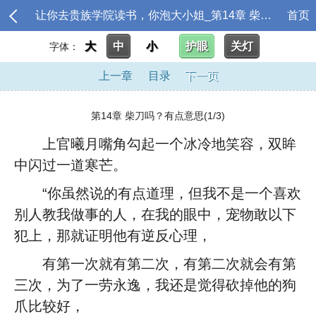
让你去贵族学院读书，你泡大小姐_第14章 柴刀吗？有点意思
首页
大
中
小
护眼
关灯
字体：
上一章
目录
下一页
第14章 柴刀吗？有点意思(1/3)
上官曦月嘴角勾起一个冰冷地笑容，双眸
中闪过一道寒芒。
“你虽然说的有点道理，但我不是一个喜欢
别人教我做事的人，在我的眼中，宠物敢以下
犯上，那就证明他有逆反心理，
有第一次就有第二次，有第二次就会有第
三次，为了一劳永逸，我还是觉得砍掉他的狗
爪比较好，