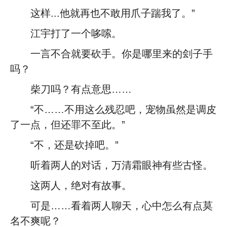
这样...他就再也不敢用爪子踹我了。”
江宇打了一个哆嗦。
一言不合就要砍手。你是哪里来的刽子手
吗？
柴刀吗？有点意思……
“不……不用这么残忍吧，宠物虽然是调皮
了一点，但还罪不至此。”
“不，还是砍掉吧。”
听着两人的对话，万清霜眼神有些古怪。
这两人，绝对有故事。
可是……看着两人聊天，心中怎么有点莫
名不爽呢？