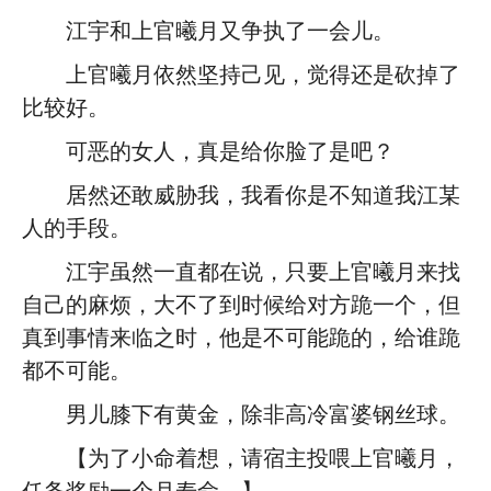
江宇和上官曦月又争执了一会儿。
上官曦月依然坚持己见，觉得还是砍掉了
比较好。
可恶的女人，真是给你脸了是吧？
居然还敢威胁我，我看你是不知道我江某
人的手段。
江宇虽然一直都在说，只要上官曦月来找
自己的麻烦，大不了到时候给对方跪一个，但
真到事情来临之时，他是不可能跪的，给谁跪
都不可能。
男儿膝下有黄金，除非高冷富婆钢丝球。
【为了小命着想，请宿主投喂上官曦月，