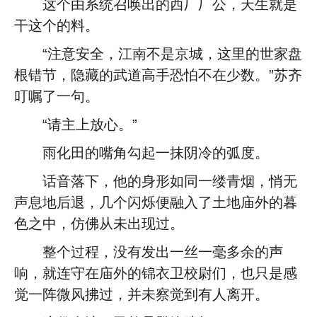
这个由系统召唤出的西厂厂公，天生就是
干这个的料。
“注意安全，江南不是京城，这里的世家盘
根错节，隐藏的武道高手恐怕不在少数。”苏齐
叮嘱了一句。
“请主上放心。”
雨化田的嘴角勾起一抹阴冷的弧度。
话音落下，他的身形如同一缕青烟，悄无
声息地后退，几个闪烁便融入了土地庙外的暮
色之中，仿佛从未出现过。
整个过程，没有发出一丝一毫多余的声
响，就连守在庙外的锦衣卫校尉们，也只是感
觉一阵微风拂过，并未察觉到有人离开。