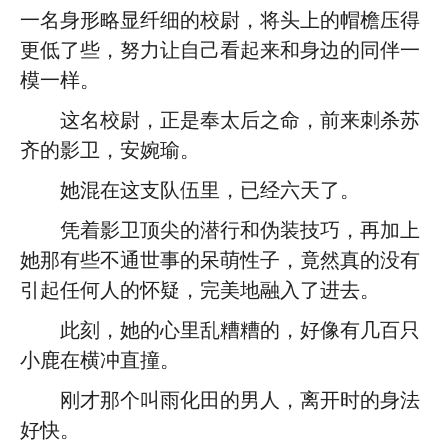
一名身形略显纤细的校尉，将头上的帽檐压得
更低了些，努力让自己看起来和身边的同伴一
模一样。
这名校尉，正是奉太后之命，前来刺杀苏
齐的影卫，安婉瑜。
她混在这支队伍里，已经六天了。
凭着影卫顶尖的潜行和伪装技巧，再加上
她那有些不通世事的呆萌性子，竟然真的没有
引起任何人的怀疑，完美地融入了进去。
此刻，她的心里乱糟糟的，好像有几百只
小鹿在横冲直撞。
刚才那个叫雨化田的男人，离开时的身法
好快。