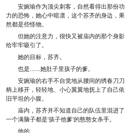
安婉瑜作为顶尖刺客，自然看得出那份功
力的恐怖，她心中暗凛，这个苏齐的身边，果
然都是些怪物。
但她的注意力，很快又被庙内的那个身影
给牢牢吸引了。
她的目标，苏齐。
也是......她肚子里孩子的爹。
安婉瑜的右手不自觉地从腰间的绣春刀刀
柄上移开，轻轻地、小心翼翼地抚上了自己依
旧平坦的小腹。
庙内，苏齐并不知道自己的队伍里混进了
一个满脑子都是‘孩子他爹’的憨憨女杀手。
他的