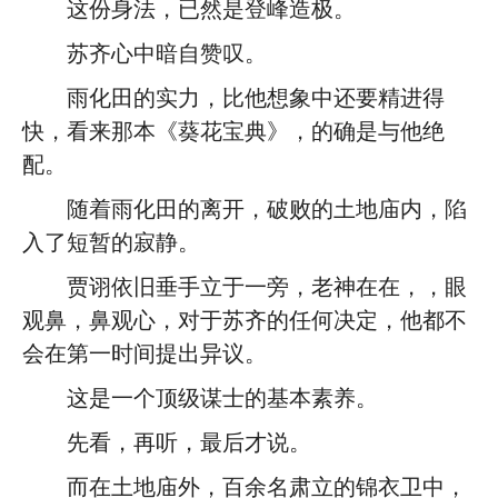
这份身法，已然是登峰造极。
苏齐心中暗自赞叹。
雨化田的实力，比他想象中还要精进得
快，看来那本《葵花宝典》，的确是与他绝
配。
随着雨化田的离开，破败的土地庙内，陷
入了短暂的寂静。
贾诩依旧垂手立于一旁，老神在在，，眼
观鼻，鼻观心，对于苏齐的任何决定，他都不
会在第一时间提出异议。
这是一个顶级谋士的基本素养。
先看，再听，最后才说。
而在土地庙外，百余名肃立的锦衣卫中，