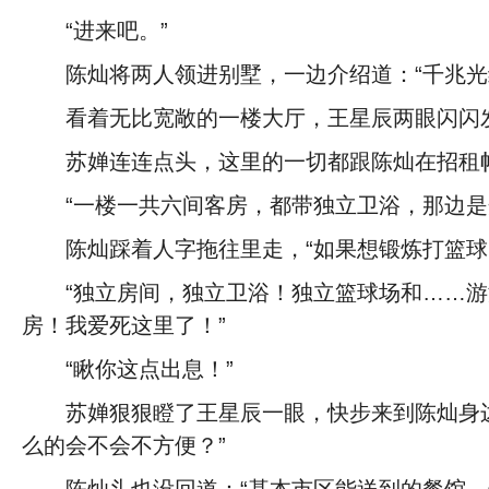
“进来吧。”
陈灿将两人领进别墅，一边介绍道：“千兆光纤
看着无比宽敞的一楼大厅，王星辰两眼闪闪发
苏婵连连点头，这里的一切都跟陈灿在招租
“一楼一共六间客房，都带独立卫浴，那边是开
陈灿踩着人字拖往里走，“如果想锻炼打篮
“独立房间，独立卫浴！独立篮球场和……游
房！我爱死这里了！”
“瞅你这点出息！”
苏婵狠狠瞪了王星辰一眼，快步来到陈灿身
么的会不会不方便？”