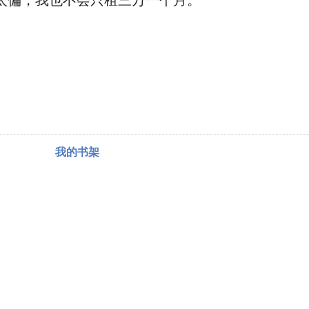
太偏，我也不会只租三万一个月。”
我的书架