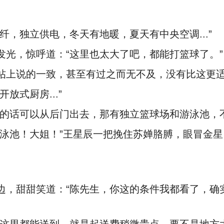
，独立供电，冬天有地暖，夏天有中央空调...”
光，惊呼道：“这里也太大了吧，都能打篮球了。”
帖上说的一致，甚至有过之而无不及，没有比这更
放式厨房...”
球的话可以从后门出去，那有独立篮球场和游泳池，
泳池！大姐！”王星辰一把挽住苏婵胳膊，眼冒金星
边，甜甜笑道：“陈先生，你这的条件我都看了，确