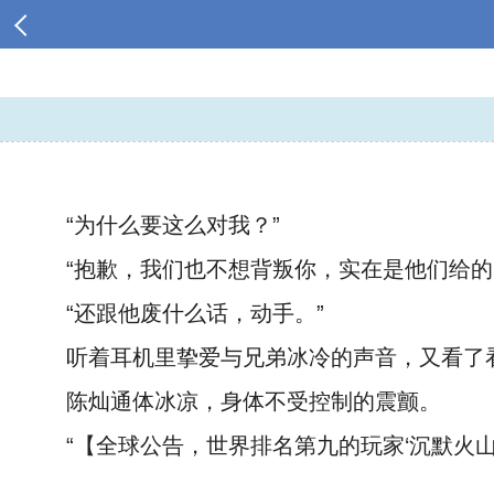
“为什么要这么对我？”
“抱歉，我们也不想背叛你，实在是他们给的
“还跟他废什么话，动手。”
听着耳机里挚爱与兄弟冰冷的声音，又看了
陈灿通体冰凉，身体不受控制的震颤。
“【全球公告，世界排名第九的玩家‘沉默火山
……