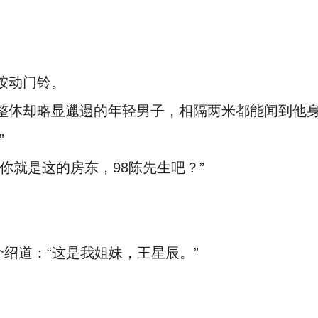
按动门铃。
整体却略显邋遢的年轻男子，相隔两米都能闻到他
”
你就是这的房东，98陈先生吧？”
介绍道：“这是我姐妹，王星辰。”