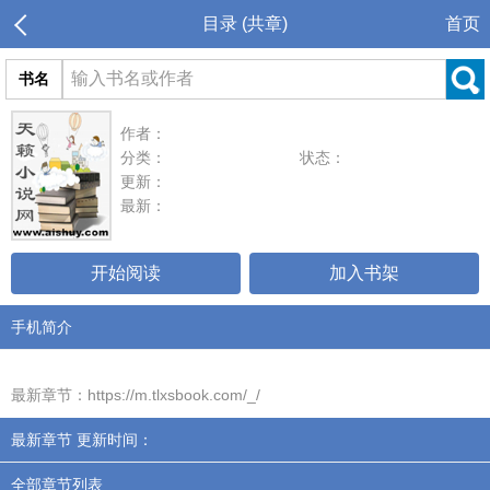
目录 (共章)
首页
书名
作者：
分类：
状态：
更新：
最新：
开始阅读
加入书架
手机简介
最新章节：https://m.tlxsbook.com/_/
最新章节 更新时间：
全部章节列表